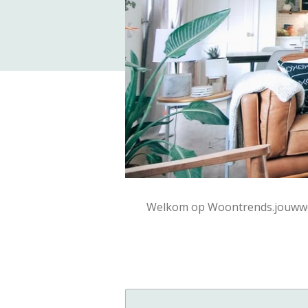
Welkom op Woontrends.jouwweb.n