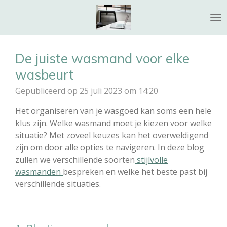
Ga
direct
naar
de
De juiste wasmand voor elke
hoofdinhoud
wasbeurt
Gepubliceerd op 25 juli 2023 om 14:20
Het organiseren van je wasgoed kan soms een hele
klus zijn. Welke wasmand moet je kiezen voor welke
situatie? Met zoveel keuzes kan het overweldigend
zijn om door alle opties te navigeren. In deze blog
zullen we verschillende soorten
stijlvolle
wasmanden
bespreken en welke het beste past bij
verschillende situaties.