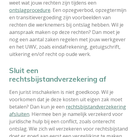
weet wat jouw rechten zijn tijdens een
ontslagprocedure
. Een opzegverbod, opzegtermijn
en transitievergoeding zijn voorbeelden van
rechten die werknemers bij ontslag hebben. Wil je
aanspraak maken op deze rechten? Dan moet je
nog een aantal zaken regelen met jouw werkgever
en het UWV, zoals eindafrekening, getuigschrift,
uitkering en/of recht op oude werk.
Sluit een
rechtsbijstandverzekering af
Een jurist inschakelen is niet goedkoop. Wil je
voorkomen dat je deze kosten uit eigen zak moet
betalen? Dan kun je een
rechtsbijstandverzekering
afsluiten
. Hiermee ben je namelijk verzekerd voor
juridische hulp bij een conflict, zoals onterecht
ontslag. Wie zich wil verzekeren voor rechtsbijstand
doet er goed aan eerst een vergelijking te maken