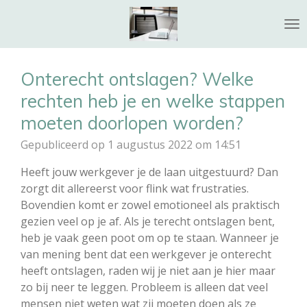
Ga
direct
naar
de
Onterecht ontslagen? Welke
hoofdinhoud
rechten heb je en welke stappen
moeten doorlopen worden?
Gepubliceerd op 1 augustus 2022 om 14:51
Heeft jouw werkgever je de laan uitgestuurd? Dan
zorgt dit allereerst voor flink wat frustraties.
Bovendien komt er zowel emotioneel als praktisch
gezien veel op je af. Als je terecht ontslagen bent,
heb je vaak geen poot om op te staan. Wanneer je
van mening bent dat een werkgever je onterecht
heeft ontslagen, raden wij je niet aan je hier maar
zo bij neer te leggen. Probleem is alleen dat veel
mensen niet weten wat zij moeten doen als ze