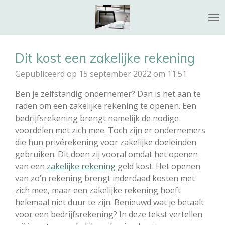
Ga
direct
naar
de
Dit kost een zakelijke rekening
hoofdinhoud
Gepubliceerd op 15 september 2022 om 11:51
Ben je zelfstandig ondernemer? Dan is het aan te
raden om een zakelijke rekening te openen. Een
bedrijfsrekening brengt namelijk de nodige
voordelen met zich mee. Toch zijn er ondernemers
die hun privérekening voor zakelijke doeleinden
gebruiken. Dit doen zij vooral omdat het openen
van een
zakelijke rekening
geld kost. Het openen
van zo’n rekening brengt inderdaad kosten met
zich mee, maar een zakelijke rekening hoeft
helemaal niet duur te zijn. Benieuwd wat je betaalt
voor een bedrijfsrekening? In deze tekst vertellen