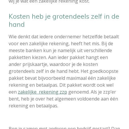
wij je wat een zakelijke rekening kost.
Kosten heb je grotendeels zelf in de
hand
Wie denkt dat iedere ondernemer hetzelfde betaalt
voor een zakelijke rekening, heeft het mis. Bij de
meeste banken kun je namelijk uit verschillende
pakketten kiezen. Aan ieder pakket hangt een
ander prijskaartje, waardoor je de kosten
grotendeels zelf in de hand hebt. Het goedkoopste
pakket bevat bijvoorbeeld maximaal één zakelijke
rekening en betaalpas. Dit pakket wordt ook wel
een
zakelijke rekening zzp
genoemd. Als je zzp’er
bent, heb je over het algemeen voldoende aan één
rekening en betaalpas.
Ben je samen met anderen een bedrijf gestart? Dan